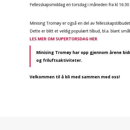
Fellesskapsmiddag en torsdag i måneden fra kl 16:30
Minising Tromøy er også en del av fellesskapstilbude
Dette er blitt et veldig populært tilbud, bl.a. blant 
LES MER OM SUPERTORSDAG HER
Minising Tromøy har opp gjennom årene bidrat
og friluftsaktiviteter.
Velkommen til å bli med sammen med oss!