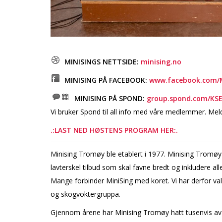
MINISINGS NETTSIDE:
minising.no
MINISING PÅ FACEBOOK:
www.facebook.com/
MINISING PÅ SPOND:
group.spond.com/KSE
Vi bruker Spond til all info med våre medlemmer. Mel
.:LAST NED HØSTENS PROGRAM HER:.
Minising Tromøy ble etablert i 1977. Minising Tromøy
lavterskel tilbud som skal favne bredt og inkludere all
Mange forbinder MiniSing med koret. Vi har derfor va
og skogvoktergruppa.
Gjennom årene har Minising Tromøy hatt tusenvis av bar