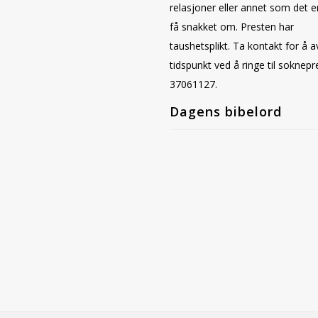
relasjoner eller annet som det er
få snakket om. Presten har
taushetsplikt. Ta kontakt for å a
tidspunkt ved å ringe til soknepr
37061127.
Dagens bibelord