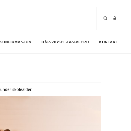
KONFIRMASJON
DÅP-VIGSEL-GRAVFERD
KONTAKT
 under skolealder.