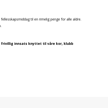
ellesskapsmiddag til en rimelig penge for alle aldre.
.
villig innsats knyttet til våre kor, klubb