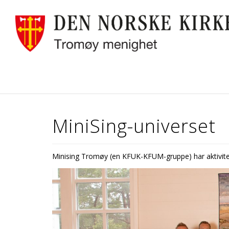
MiniSing-universet
Minising Tromøy (en KFUK-KFUM-gruppe) har aktiviteter f