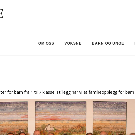
OM OSS
VOKSNE
BARN OG UNGE
or barn fra 1 til 7 klasse. I tillegg har vi et familieopplegg for barn